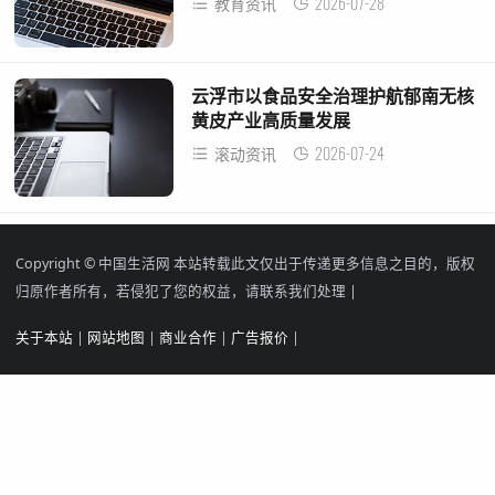
2026-07-28
教育资讯
云浮市以食品安全治理护航郁南无核
黄皮产业高质量发展
2026-07-24
滚动资讯
Copyright © 中国生活网
本站转载此文仅出于传递更多信息之目的，版权
归原作者所有，若侵犯了您的权益，请联系我们处理 |
关于本站
|
网站地图
|
商业合作
|
广告报价
|