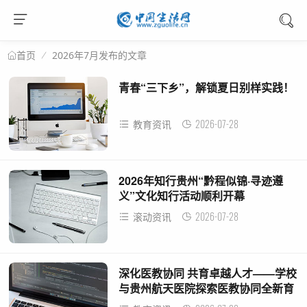
2026年7月发布的文章
首页
青春“三下乡”，解锁夏日别样实践！
2026-07-28
教育资讯
2026年知行贵州“黔程似锦·寻迹遵
义”文化知行活动顺利开幕
2026-07-28
滚动资讯
深化医教协同 共育卓越人才——学校
与贵州航天医院探索医教协同全新育
人路径