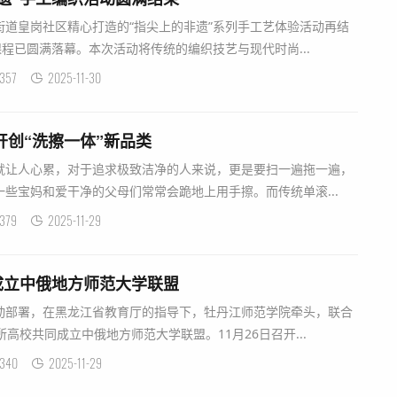
街道皇岗社区精心打造的“指尖上的非遗”系列手工艺体验活动再结
课程已圆满落幕。本次活动将传统的编织技艺与现代时尚...
357
2025-11-30
开创“洗擦一体”新品类
让人心累，对于追求极致洁净的人来说，更是要扫一遍拖一遍，
些宝妈和爱干净的父母们常常会跪地上用手擦。而传统单滚...
379
2025-11-29
成立中俄地方师范大学联盟
动部署，在黑龙江省教育厅的指导下，牡丹江师范学院牵头，联合
高校共同成立中俄地方师范大学联盟。11月26日召开...
340
2025-11-29