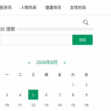
技资讯
人物风采
健康资讯
女性时尚
搜索
Search
«
2026年8月
»
一
二
三
四
五
六
日
1
2
3
4
6
7
8
9
5
10
11
12
13
14
15
16