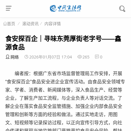
滚动资讯
内容详情
首页
食安探百企｜寻味东莞厚街老字号——鑫
源食品
网络
2026年01月07日 17:04
265
0
编者按：根据广东省市场监督管理局工作安排，开展
“食安探百企”食品安全进企业宣传活动。由食品安全领域专
家、学者、消费者、新闻媒体等，深入食品生产、经营等
企业，了解生产加工流程，与企业负责人等对话交流。了
解企业在落实食品安全监管措施、加强企业内部食品安全
管理和创新等方面的经验和做法。通过实地走访，用图
文、短视频等记录探访过程，以正向宣传引导方式，向社
会传递和展现当地监管部门严管严控食品安全风险，帮扶