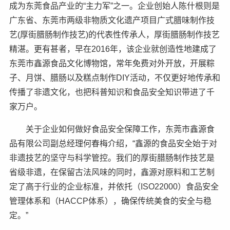
成为东莞食品产业的“主力军”之一。企业创始人陈什根则是
广东省、东莞市两级非物质文化遗产项目广式腊味制作技
艺(厚街腊肠制作技艺)的代表性传承人，厚街腊肠制作技艺
精湛。更有甚者，早在2016年，该企业就创造性地建成了
东莞市鑫源食品文化博物馆，常年免费对外开放，开展粽
子、月饼、腊肠以及糕点制作DIY活动，不仅更好地传承和
传播了非遗文化，也把科普知识和食品安全知识带进了千
家万户。
关于企业如何做好食品安全保障工作，东莞市鑫源食
品有限公司副总经理何春梅介绍，“鑫源的食品安全始于对
非遗技艺的坚守与科学管控。我们的厚街腊肠制作技艺是
省级非遗，在保留古法风味的同时，鑫源对原料和工艺制
定了高于行业的企业标准，并依托（ISO22000）食品安全
管理体系和（HACCP体系），确保传统美食的安全与稳
定。”