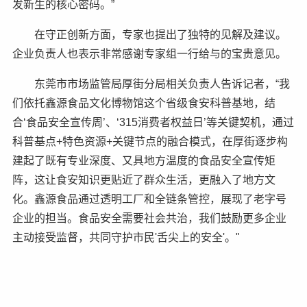
发新生的核心密码。”
在守正创新方面，专家也提出了独特的见解及建议。
企业负责人也表示非常感谢专家组一行给与的宝贵意见。
东莞市市场监管局厚街分局相关负责人告诉记者，“我
们依托鑫源食品文化博物馆这个省级食安科普基地，结
合‘食品安全宣传周’、‘315消费者权益日’等关键契机，通过
科普基点+特色资源+关键节点的融合模式，在厚街逐步构
建起了既有专业深度、又具地方温度的食品安全宣传矩
阵，这让食安知识更贴近了群众生活，更融入了地方文
化。鑫源食品通过透明工厂和全链条管控，展现了老字号
企业的担当。食品安全需要社会共治，我们鼓励更多企业
主动接受监督，共同守护市民'舌尖上的安全'。"