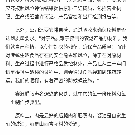
应商按照风险评估结果提供原料三证资质，包括营业执
照、生产或经营许可证、产品官检和出厂检测报告等。
此外，公司还要安排自检，通过验收来确保原料是否
达到质量要求。“对于品质难于控制的农副产品原材料，我
们就自己种植，以便控制农药残留，确保产品质量；而针
对传统生晒食品存在的安全隐患和风险，除了在对原材
料、生产过程中进行严格品质控制外，产品在从生产车间
运至楼顶生晒棚的过程中，则会通过食品袋和周转箱转
运。我们的晒棚，有着严密的防蚊蝇设施。”
鑫源腊肠声名遐迩的秘诀，就在它的每一份原料和每
一个制作步骤里。
原料上，肉是最好的后腿肉和肥膘肉，酱油是自家生
晒的豉油，酒是山西杏花村的汾酒；