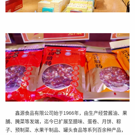
鑫源食品有限公司始于1966年，由生产经营酱油、果
脯、腌菜等发端，迄今已扩展至腊味、蛋卷、月饼、粽
子、预制菜、水果干制品、罐头食品等系列百余种产品，