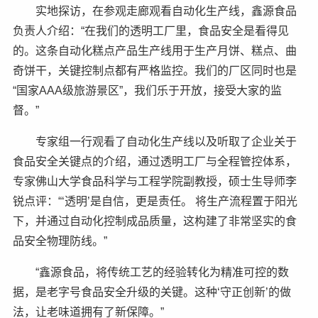
实地探访，在参观走廊观看自动化生产线，鑫源食品
负责人介绍：“在我们的透明工厂里，食品安全是看得见
的。这条自动化糕点产品生产线用于生产月饼、糕点、曲
奇饼干，关键控制点都有严格监控。我们的厂区同时也是
“国家AAA级旅游景区”，我们乐于开放，接受大家的监
督。”
专家组一行观看了自动化生产线以及听取了企业关于
食品安全关键点的介绍，通过透明工厂与全程管控体系，
专家佛山大学食品科学与工程学院副教授，硕士生导师李
锐点评：“‘透明’是自信，更是责任。 将生产流程置于阳光
下，并通过自动化控制成品质量，这构建了非常坚实的食
品安全物理防线。”
“鑫源食品，将传统工艺的经验转化为精准可控的数
据，是老字号食品安全升级的关键。这种‘守正创新’的做
法，让老味道拥有了新保障。”