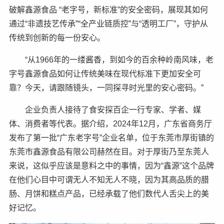
破解鑫源食品 “老字号，新标准”的安全密码，展现其如何
通过“非遗技艺传承”“全产业链质控”与“透明工厂”，守护从
传统到创新的每一份安心。
“从1966年的一缕酱香，到如今的百余种岭南风味，老
字号鑫源食品如何让传统美味在现代标准下更加安全可
靠？今天，请跟随镜头，一同探寻时光里的安心密码。”
企业负责人接待了食安探百企一行专家、学者、媒
体、消费者等代表。据介绍，2024年12月，广东省商务厅
发布了第一批“广东老字号”企业名单，位于东莞市厚街镇的
东莞市鑫源食品有限公司赫然在目。对于厚街乃至东莞人
来说，这似乎应该是意料之中的事情，因为“鑫源”这个品牌
在他们心目中可谓无人不知无人不晓，因为其高品质的腊
肠、月饼和糕点产品，已经承载了他们数代人舌尖上的美
好记忆。