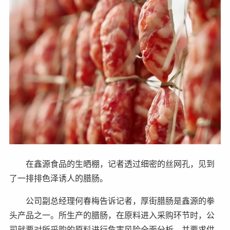
在鑫源食品的生晒棚，记者透过细密的丝网孔，见到
了一排排色泽诱人的腊肠。
公司副总经理何春梅告诉记者，厚街腊肠是鑫源的拳
头产品之一。所生产的腊肠，在原料进入采购环节时，公
司就要对所采购的原料进行危害风险全面分析，并要求供