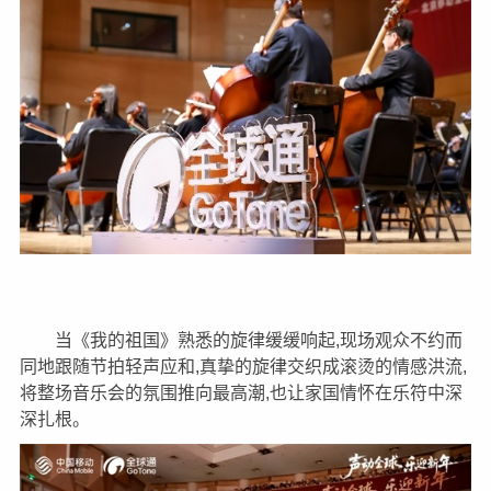
当《我的祖国》熟悉的旋律缓缓响起,现场观众不约而
同地跟随节拍轻声应和,真挚的旋律交织成滚烫的情感洪流,
将整场音乐会的氛围推向最高潮,也让家国情怀在乐符中深
深扎根。