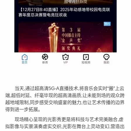
当天,通过超高清5G-A直播技术,将音乐会实时“搬”上云
端,超低时延、纤毫毕现的超高清画质,让未能到场的观众跨
越地域限制,同步感受交响盛宴的魅力,也让艺术传播的边界
得到进一步拓展。
现场精心呈现的
光影秀
更是将科技与艺术完美融合,虚
拟影像与实景演奏虚实交织,光影在舞台上灵动变幻,营造出