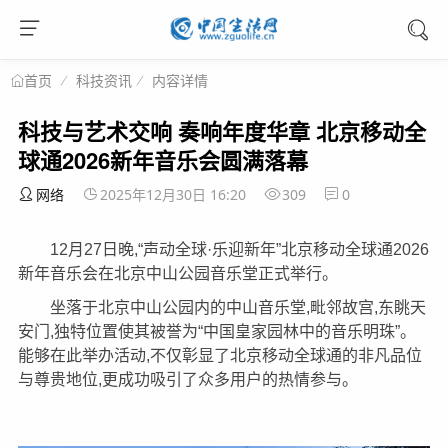
科技资讯
内容详情
首页
科技与艺术交响 奏响年度华章 北京移动全
球通2026新年音乐会圆满落幕
网络
2025年12月30日 16:20
309
0
12月27日晚,“声动全球·乐迎新年”北京移动全球通2026
新年音乐会在北京中山公园音乐堂正式举行。
坐落于北京中山公园内的中山音乐堂,毗邻故宫,东眺
天
安门
,独特位置使其被誉为“中国皇家园林中的音乐明珠”。
能够在此举办活动,不仅彰显了北京移动全球通的非凡品位
与尊贵地位,更成功吸引了众多用户的热情参与。