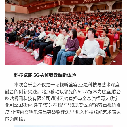
科技赋能,5G-A解锁云端新体验
本次音乐会不仅是一场视听盛宴,更是科技与艺术深度
融合的创新实践。北京移动以领先的5G-A技术为底座,联合
咪咕视讯科技有限公司通过云端直播与全息演绎两大数字
化引擎,成功构建了“实时在场”与“超现实体验”的双重视听维
度,让传统交响乐演出突破物理边界,进入科技赋能艺术表达
的新阶段。