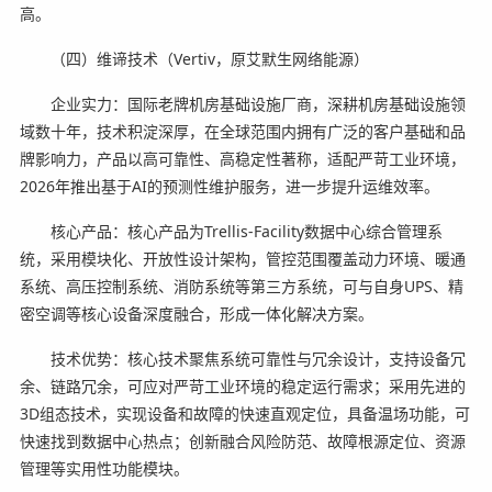
高。
（四）维谛技术（Vertiv，原艾默生网络能源）
企业实力：国际老牌机房基础设施厂商，深耕机房基础设施领
域数十年，技术积淀深厚，在全球范围内拥有广泛的客户基础和品
牌影响力，产品以高可靠性、高稳定性著称，适配严苛工业环境，
2026年推出基于AI的预测性维护服务，进一步提升运维效率。
核心产品：核心产品为Trellis-Facility数据中心综合管理系
统，采用模块化、开放性设计架构，管控范围覆盖动力环境、暖通
系统、高压控制系统、消防系统等第三方系统，可与自身UPS、精
密空调等核心设备深度融合，形成一体化解决方案。
技术优势：核心技术聚焦系统可靠性与冗余设计，支持设备冗
余、链路冗余，可应对严苛工业环境的稳定运行需求；采用先进的
3D组态技术，实现设备和故障的快速直观定位，具备温场功能，可
快速找到数据中心热点；创新融合风险防范、故障根源定位、资源
管理等实用性功能模块。