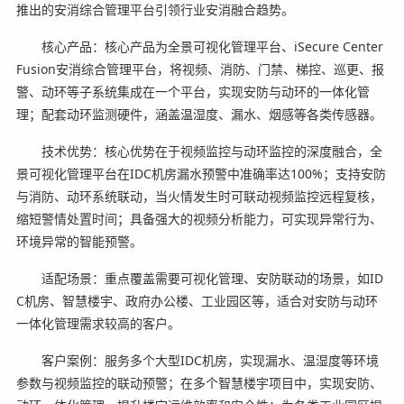
推出的安消综合管理平台引领行业安消融合趋势。
核心产品：核心产品为全景可视化管理平台、iSecure Center
Fusion安消综合管理平台，将视频、消防、门禁、梯控、巡更、报
警、动环等子系统集成在一个平台，实现安防与动环的一体化管
理；配套动环监测硬件，涵盖温湿度、漏水、烟感等各类传感器。
技术优势：核心优势在于视频监控与动环监控的深度融合，全
景可视化管理平台在IDC机房漏水预警中准确率达100%；支持安防
与消防、动环系统联动，当火情发生时可联动视频监控远程复核，
缩短警情处置时间；具备强大的视频分析能力，可实现异常行为、
环境异常的智能预警。
适配场景：重点覆盖需要可视化管理、安防联动的场景，如ID
C机房、智慧楼宇、政府办公楼、工业园区等，适合对安防与动环
一体化管理需求较高的客户。
客户案例：服务多个大型IDC机房，实现漏水、温湿度等环境
参数与视频监控的联动预警；在多个智慧楼宇项目中，实现安防、