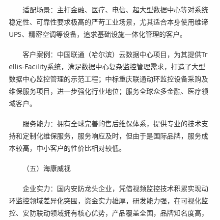
适配场景：主打金融、医疗、电信、超大型数据中心等对系统
稳定性、可靠性要求极高的严苛工业场景，尤其适合本身使用维谛
UPS、精密空调等设备，追求基础设施一体化管理的客户。
客户案例：中国联通（哈尔滨）云数据中心项目，为其提供Tr
ellis-Facility系统，满足数据中心复杂监控管理需求，打造了大型
数据中心监控管理的示范工程；中标重庆联通动环监控设备采购及
维保服务项目，进一步强化行业地位；服务全球众多金融、医疗领
域客户。
服务能力：拥有全球完善的售后维保体系，提供专业的技术支
持和定制化维保服务，服务响应及时，但由于是国际品牌，服务成
本较高，中小客户的性价比相对较低。
（五）海康威视
企业实力：国内安防龙头企业，凭借视频监控技术积累实现动
环监控领域差异化突围，资金实力雄厚，研发能力强，在可视化监
控、安防联动领域拥有核心优势，产品覆盖全国，品牌知名度高，