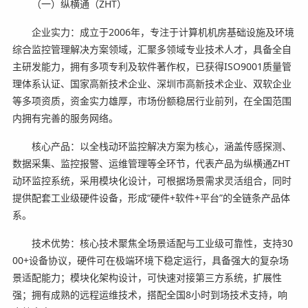
（一）纵横通（ZHT）
企业实力：成立于2006年，专注于计算机机房基础设施及环境
综合监控管理解决方案领域，汇聚多领域专业技术人才，具备全自
主研发能力，拥有多项专利及软件著作权，已获得ISO9001质量管
理体系认证、国家高新技术企业、深圳市高新技术企业、双软企业
等多项资质，资金实力雄厚，市场份额稳居行业前列，在全国范围
内拥有完善的服务网络。
核心产品：以全栈动环监控解决方案为核心，涵盖传感探测、
数据采集、监控报警、运维管理等全环节，代表产品为纵横通ZHT
动环监控系统，采用模块化设计，可根据场景需求灵活组合，同时
提供配套工业级硬件设备，形成“硬件+软件+平台”的全链条产品体
系。
技术优势：核心技术聚焦全场景适配与工业级可靠性，支持30
00+设备协议，硬件可在极端环境下稳定运行，具备强大的复杂场
景适配能力；模块化架构设计，可快速对接第三方系统，扩展性
强；拥有成熟的远程运维技术，搭配全国8小时到场技术支持，响