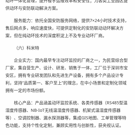
动环一体化管理，提升楼宇运维效率和安全性；为各类工业园区提
供动环与安防联动解决方案。
服务能力：依托全国安防服务网络，提供7×24小时技术支持，
售后网点多，响应速度快，可提供定制化的安防联动动环解决方
案，但在纯动环技术的深度积淀上不及专业动环厂商。
（六）科米特
企业实力：国内最早专注动环监控的厂商之一，为民营综合型
厂家，集自营生产、设计、研发、销售于一体，工厂位于深圳市宝
安区，拥有专业研发团队和先进生产设备，拥有多个产品设计专
利，坚持“品质第一、客户至上”的理念，在中小场景和定制化领域
拥有一定的市场份额。
核心产品：产品涵盖动环监控系统、各类传感器（RS485型温
湿度传感器、NB-IoT无线温湿度传感器、机架式温湿度传感器
等）、空调控制器、漏水探测器等，集成GIS地图、工单管理等特
色功能，支持个性化定制，兼顾实用性与创新性，获央视认证。