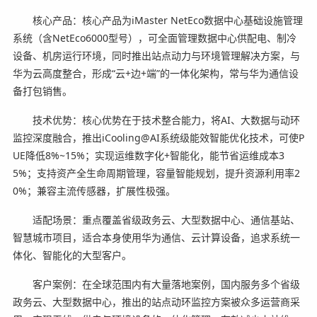
核心产品：核心产品为iMaster NetEco数据中心基础设施管理
系统（含NetEco6000型号），可全面管理数据中心供配电、制冷
设备、机房运行环境，同时推出站点动力与环境管理解决方案，与
华为云高度整合，形成“云+边+端”的一体化架构，常与华为通信设
备打包销售。
技术优势：核心优势在于技术整合能力，将AI、大数据与动环
监控深度融合，推出iCooling@AI系统级能效智能优化技术，可使P
UE降低8%~15%；实现运维数字化+智能化，能节省运维成本3
5%；支持资产全生命周期管理，容量智能规划，提升资源利用率2
0%；兼容主流传感器，扩展性极强。
适配场景：重点覆盖省级政务云、大型数据中心、通信基站、
智慧城市项目，适合本身使用华为通信、云计算设备，追求系统一
体化、智能化的大型客户。
客户案例：在全球范围内有大量落地案例，国内服务多个省级
政务云、大型数据中心，推出的站点动环监控方案被众多运营商采