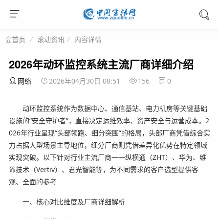
滚动资讯
内容详情
首页
2026年动环监控系统主流厂商详细介绍
网络
2026年04月30日 08:51
156
0
动环监控系统作为数据中心、通信基站、电力机房等关键基础
设施的“安全守护者”，直接决定运维效率、资产安全与运营成本。2
026年行业呈现“头部领跑、细分突围”的格局，头部厂商凭借综合实
力占据大型场景主导地位，细分厂商则凭借差异化优势在特定领域
实现突破。以下针对行业主流厂商——纵横通（ZHT）、华为、维
谛技术（Vertiv）、君光智能等，为不同需求的客户选型提供客
观、全面的参考
一、核心对比维度及厂商详细解析